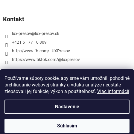
Kontakt
lux-presov
@
lux-presov.sk
+421 51 77 10 809
http://www.fb.com/LUXPresov
https://www.tiktok.com/@luxpresov
Používame súbory cookie, aby sme vám umožnili pohodlné
prehliadanie webovej stránky a vďaka analýze neustále
zlepšovali jej funkcie, výkon a použiteľnosť.
Viac informácií
Nastavenie
Vytvoril Shoptet
Súhlasím
Copyright 2026
lux-presov.sk
. Všetky práva vyhradené.