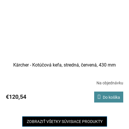
Kärcher - Kotúčová kefa, stredná, červená, 430 mm
Na objednávku
€120,54
Do košíka
ZOBRAZIŤ VŠETKY SÚVISIACE PRODUKTY