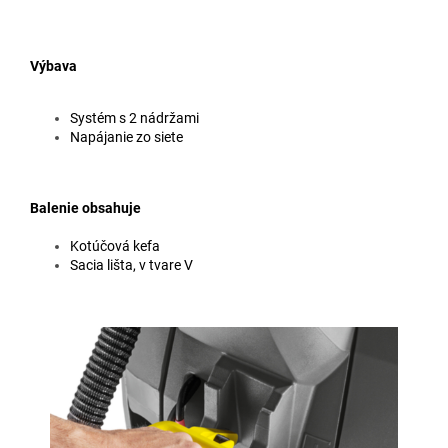
Výbava
Systém s 2 nádržami
Napájanie zo siete
Balenie obsahuje
Kotúčová kefa
Sacia lišta, v tvare V