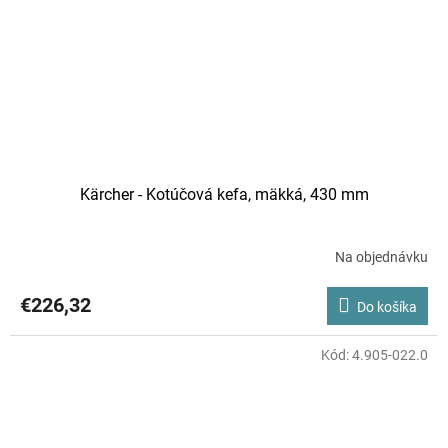
Kärcher - Kotúčová kefa, mäkká, 430 mm
Na objednávku
€226,32
Do košíka
Kód:
4.905-022.0