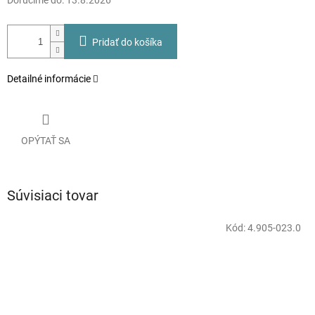
Doručíme do:
13.8.2026
Pridať do košíka
Detailné informácie
OPÝTAŤ SA
Súvisiaci tovar
Kód:
4.905-023.0