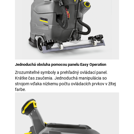
Jednoduchá obsluha pomocou panelu Easy Operation
Zrozumiteľné symboly a prehľadný ovládací panel.
Krátke čas zaučenia. Jednoduchá manipulácia so
strojom vďaka nízkemu počtu ovládacích prvkov v žltej
farbe.