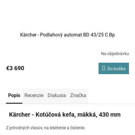
Kärcher - Podlahový automat BD 43/25 C Bp
Na objednávku
€3 690
Do košíka
Popis
Recenzie
Diskusia
Značka
Kärcher - Kotúčová kefa, mäkká, 430 mm
Z prírodných vlasov, na lešetenie a čistenie.