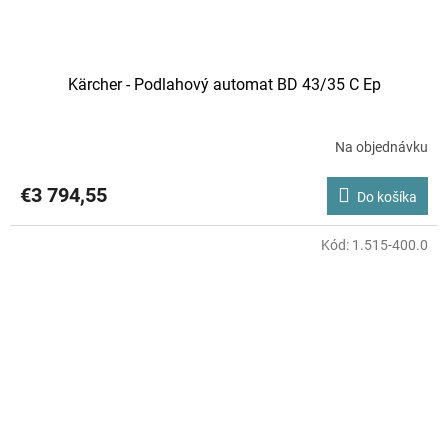
Kärcher - Podlahový automat BD 43/35 C Ep
Na objednávku
€3 794,55
Do košíka
Kód:
1.515-400.0