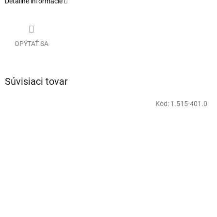
Detailné informácie
OPÝTAŤ SA
Súvisiaci tovar
Kód:
1.515-401.0