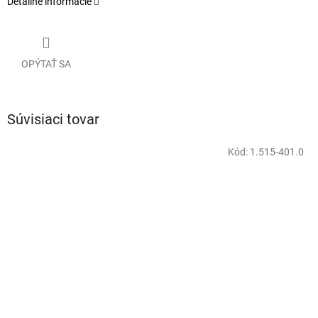
Detailné informácie
OPÝTAŤ SA
Súvisiaci tovar
Kód:
1.515-401.0