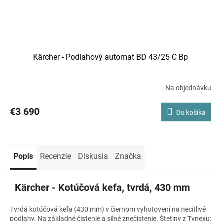
Kärcher - Podlahový automat BD 43/25 C Bp
Na objednávku
€3 690
Do košíka
Popis
Recenzie
Diskusia
Značka
Kärcher - Kotúčová kefa, tvrdá, 430 mm
Tvrdá kotúčová kefa (430 mm) v čiernom vyhotovení na necitlivé
podlahy. Na základné čistenie a silné znečistenie. Štetiny z Tynexu;