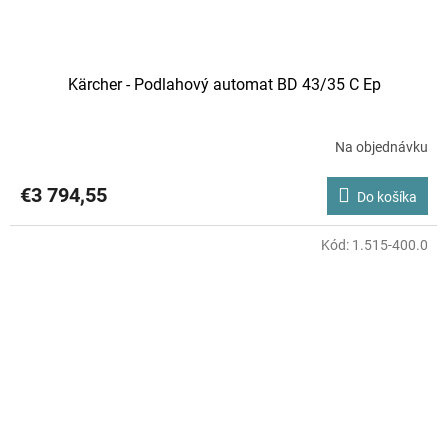
Kärcher - Podlahový automat BD 43/35 C Ep
Na objednávku
€3 794,55
Do košíka
Kód:
1.515-400.0