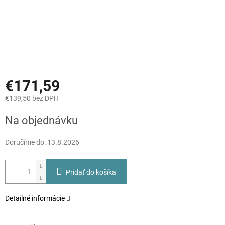
€171,59
€139,50 bez DPH
Jednotková
Na objednávku
cena:
Doručíme do:
13.8.2026
Pridať do košíka
Detailné informácie