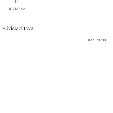
OPÝTAŤ SA
Súvisiaci tovar
Kód:
207001