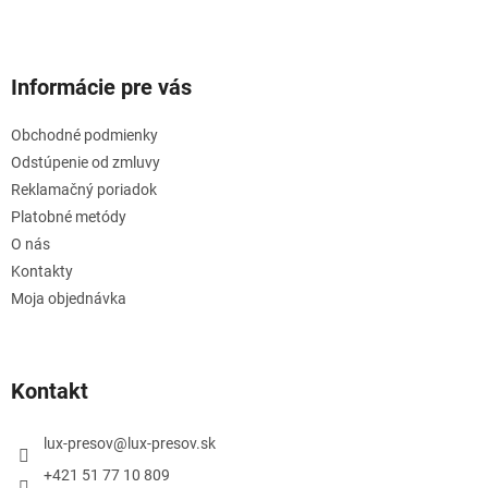
Informácie pre vás
Obchodné podmienky
Odstúpenie od zmluvy
Reklamačný poriadok
Platobné metódy
O nás
Kontakty
Moja objednávka
Kontakt
lux-presov
@
lux-presov.sk
+421 51 77 10 809