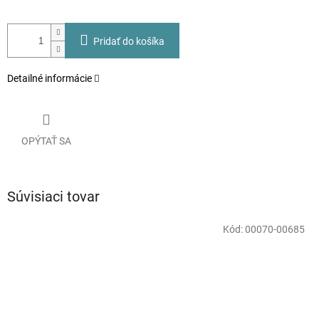
Pridať do košíka
Detailné informácie
OPÝTAŤ SA
Súvisiaci tovar
Kód:
00070-00685