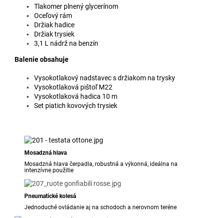
Tlakomer plnený glycerínom
Oceľový rám
Držiak hadice
Držiak trysiek
3,1 L nádrž na benzín
Balenie obsahuje
Vysokotlakový nadstavec s držiakom na trysky
Vysokotlaková pištoľ M22
Vysokotlaková hadica 10 m
Set piatich kovových trysiek
Mosadzná hlava
Mosadzná hlava čerpadla, robustná a výkonná, ideálna na
intenzívne použitie
Pneumatické kolesá
Jednoduché ovládanie aj na schodoch a nerovnom teréne