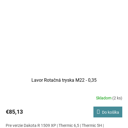
Lavor Rotačná tryska M22 - 0,35
Skladom
(2 ks)
€85,13
Do košíka
Pre verzie Dakota R 1509 XP | Thermic 6,5 | Thermic 5H |