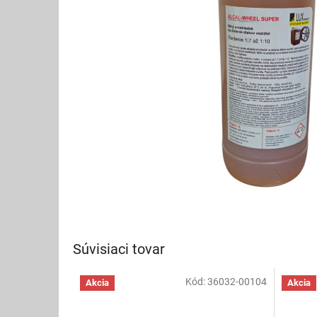
Súvisiaci tovar
Kód:
36032-00104
Akcia
Akcia