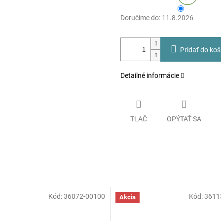
Doručíme do:
11.8.2026
Pridať do koš
Detailné informácie
TLAČ
OPÝTAŤ SA
Kód:
36072-00100
Kód:
3611
Akcia