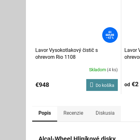
€1
684,98
–43 %
Lavor Vysokotlakový čistič s
Lavor V
ohrevom Rio 1108
ohrev
Skladom
(4 ks)
€2 
€948
od
Do košíka
Popis
Recenzie
Diskusia
Alcal-Wheel Hliníkové disky