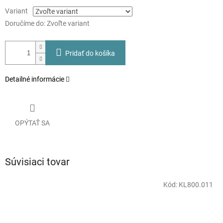
Variant
Doručíme do:
Zvoľte variant
Pridať do košíka
Detailné informácie
OPÝTAŤ SA
Súvisiaci tovar
Kód:
KL800.011