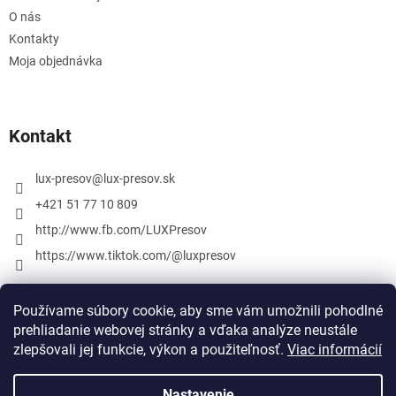
O nás
Kontakty
Moja objednávka
Kontakt
lux-presov
@
lux-presov.sk
+421 51 77 10 809
http://www.fb.com/LUXPresov
https://www.tiktok.com/@luxpresov
Používame súbory cookie, aby sme vám umožnili pohodlné
prehliadanie webovej stránky a vďaka analýze neustále
zlepšovali jej funkcie, výkon a použiteľnosť.
Viac informácií
Nastavenie