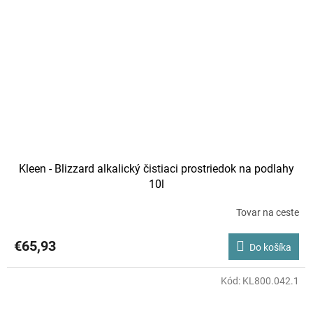
Kleen - Blizzard alkalický čistiaci prostriedok na podlahy
10l
Tovar na ceste
€65,93
Do košíka
Kód:
KL800.042.1