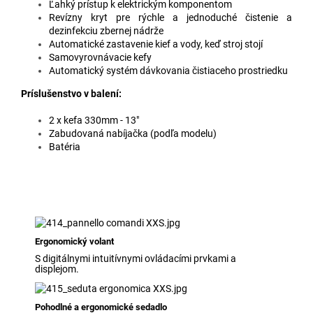
Ľahký prístup k elektrickým komponentom
Revízny kryt pre rýchle a jednoduché čistenie a
dezinfekciu zbernej nádrže
Automatické zastavenie kief a vody, keď stroj stojí
Samovyrovnávacie kefy
Automatický systém dávkovania čistiaceho prostriedku
Príslušenstvo v balení:
2 x kefa 330mm - 13"
Zabudovaná nabíjačka (podľa modelu)
Batéria
Ergonomický volant
S digitálnymi intuitívnymi ovládacími prvkami a
displejom.
Pohodlné a ergonomické sedadlo