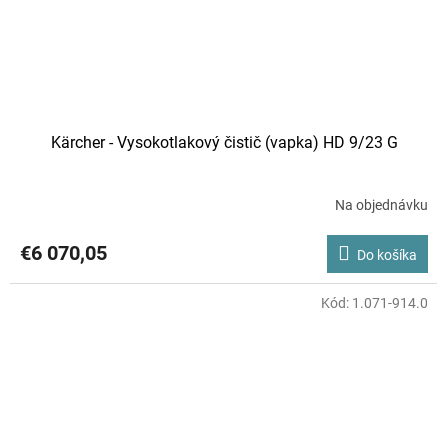
Kärcher - Vysokotlakový čistič (vapka) HD 9/23 G
Na objednávku
€6 070,05
Do košíka
Kód:
1.071-914.0