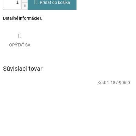
Pridať do košíka
Detailné informácie
OPÝTAŤ SA
Súvisiaci tovar
Kód:
1.187-906.0