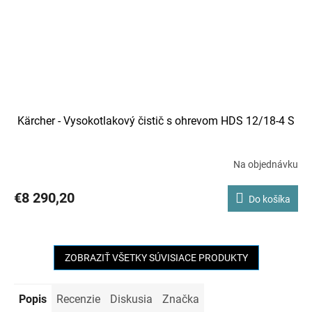
Kärcher - Vysokotlakový čistič s ohrevom HDS 12/18-4 S
Na objednávku
€8 290,20
Do košíka
ZOBRAZIŤ VŠETKY SÚVISIACE PRODUKTY
Popis
Recenzie
Diskusia
Značka