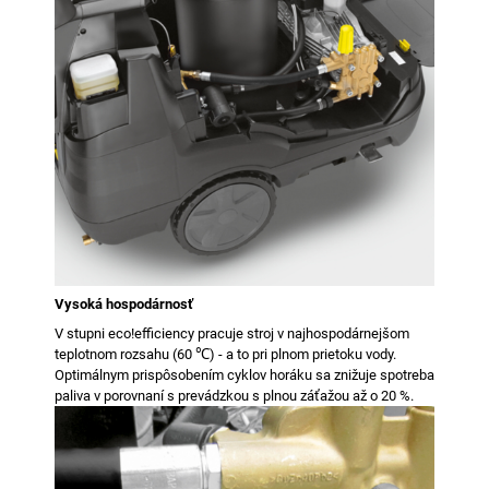
Vysoká hospodárnosť
V stupni
eco!efficiency
pracuje stroj v najhospodárnejšom
teplotnom rozsahu (60 ℃) - a to pri plnom prietoku vody.
Optimálnym prispôsobením cyklov horáku sa znižuje spotreba
paliva v porovnaní s prevádzkou s plnou záťažou až o 20 %.