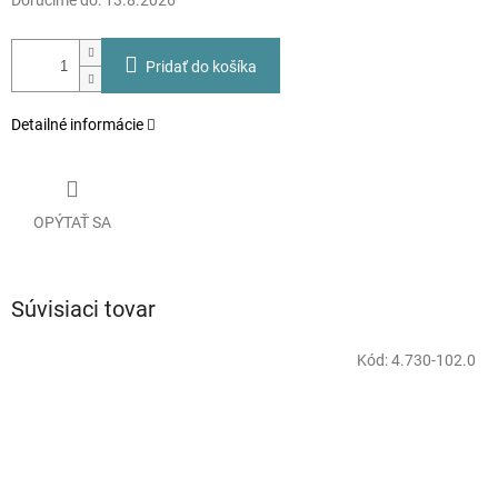
Doručíme do:
13.8.2026
Pridať do košíka
Detailné informácie
OPÝTAŤ SA
Súvisiaci tovar
Kód:
4.730-102.0