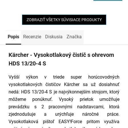
ZOBRAZIŤ VŠETKY SÚVISIACE PRODUKTY
Popis
Recenzie
Diskusia
Značka
Kärcher - Vysokotlakový čistič s ohrevom
HDS 13/20-4 S
Vyšší výkon v triede super horúcovodných
vysokotlakových čističov Kärcher sa už dosiahnuť
nedá: HDS 13/20-4 S je najvýkonnejším strojom, ktorý
môžeme ponúknuť. Vysoký prietok umožňuje
prevádzku s 2 pracovnými nadstavcami, ktorá
zjednodušuje a urýchľuje náročné práce.
Vysokotlaková pištoľ EASY!Force pritom využíva