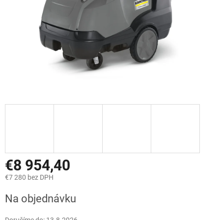
€8 954,40
€7 280 bez DPH
Jednotková
Na objednávku
cena: