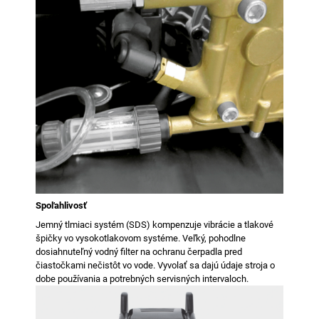
Spoľahlivosť
Jemný tlmiaci systém (SDS) kompenzuje vibrácie a tlakové
špičky vo vysokotlakovom systéme. Veľký, pohodlne
dosiahnuteľný vodný filter na ochranu čerpadla pred
čiastočkami nečistôt vo vode. Vyvolať sa dajú údaje stroja o
dobe používania a potrebných servisných intervaloch.