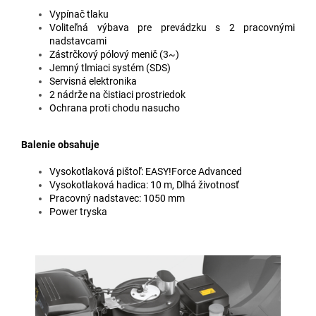
Vypínač tlaku
Voliteľná výbava pre prevádzku s 2 pracovnými
nadstavcami
Zástrčkový pólový menič (3~)
Jemný tlmiaci systém (SDS)
Servisná elektronika
2 nádrže na čistiaci prostriedok
Ochrana proti chodu nasucho
Balenie obsahuje
Vysokotlaková pištoľ:
EASY!Force
Advanced
Vysokotlaková hadica: 10 m, Dlhá životnosť
Pracovný nadstavec: 1050 mm
Power tryska