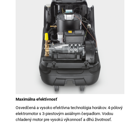
Maximálna efektívnosť
Osvedčená a vysoko efektívna technológia horákov. 4-pólový
elektromotor s 3-piestovým axiálnym čerpadlom. Vodou
chladený motor pre vysokú výkonnosť a dlhú životnosť.