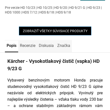
Pre verzie HD 10/23 | HD 10/25 | HD 9/20 | HD 9/21 G | HD 9/23 |
HDS 1000 | HDS 7/12 | HDS 8/18 | HDS 9/18
ZOBRAZIŤ VŠETKY SÚVISIACE PRODUKTY
Popis
Recenzie
Diskusia
Značka
Kärcher - Vysokotlakový čistič (vapka) HD
9/23 G
Vybavený benzínovým motorom Honda pracuje
studenovodný vysokotlakový čistič HD 9/23 G úplne
nezávisle od elektrických prípojok. Vyvinutý pre
najlepšie výsledky čistenia – vďaka tlaku vody 230 bar
– a ochrane stabilným základným rámom vám