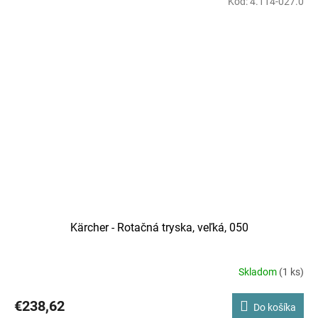
Kód:
4.114-027.0
HDS 6/14 | HDS 7/12 | HDS 7/16 | HDS 8/17 | HDS 8/18 | HDS 801 |
HDS 9/18 | HDS-E 8/16
Kärcher - Rotačná tryska, veľká, 050
Skladom
(1 ks)
€238,62
Do košíka