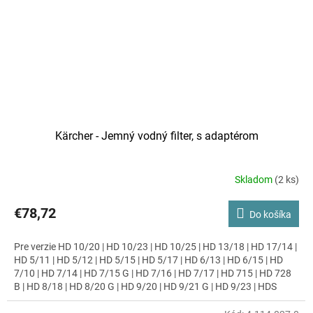
Kärcher - Jemný vodný filter, s adaptérom
Skladom
(2 ks)
€78,72
Do košíka
Pre verzie HD 10/20 | HD 10/23 | HD 10/25 | HD 13/18 | HD 17/14 |
HD 5/11 | HD 5/12 | HD 5/15 | HD 5/17 | HD 6/13 | HD 6/15 | HD
7/10 | HD 7/14 | HD 7/15 G | HD 7/16 | HD 7/17 | HD 715 | HD 728
B | HD 8/18 | HD 8/20 G | HD 9/20 | HD 9/21 G | HD 9/23 | HDS
10/20 | HDS 1000 | HDS 12/18 | HDS 13/20 | HDS 17/20 De Tr1 |
HDS 2000 Super | HDS 5/11 | HDS 5/12 | HDS 5/13 | HDS 5/15 |