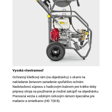
Vysoká všestrannosť
Ochranný klietkový rám (na objednávku) s okami na
nakladanie žeriavom zariadenie spoľahlivo ochráni.
Nadstavbovú súpravu s hadicovým bubnom pre krátke doby
prípravy stroja na používanie je možné zakúpiť na objednávku.
Prenosná verzia s odolným rúrkovým rámom špeciálne pre
maliarov a omietkarov (HD 728 B).