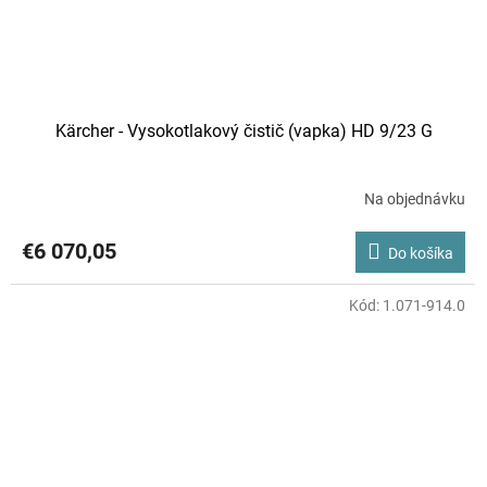
Kärcher - Vysokotlakový čistič (vapka) HD 9/23 G
Na objednávku
€6 070,05
Do košíka
Kód:
1.071-914.0