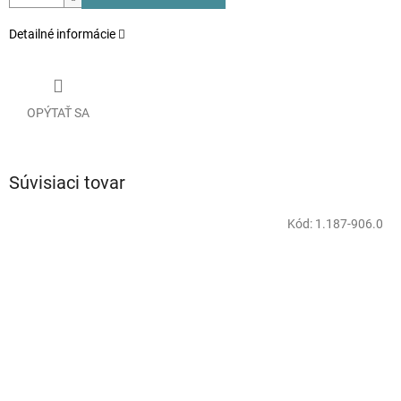
Detailné informácie
OPÝTAŤ SA
Súvisiaci tovar
Kód:
1.187-906.0