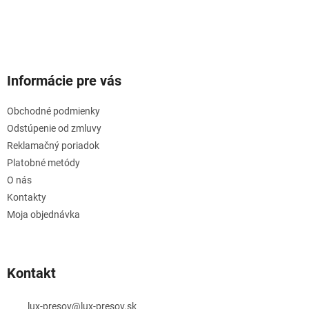
Informácie pre vás
Obchodné podmienky
Odstúpenie od zmluvy
Reklamačný poriadok
Platobné metódy
O nás
Kontakty
Moja objednávka
Kontakt
lux-presov
@
lux-presov.sk