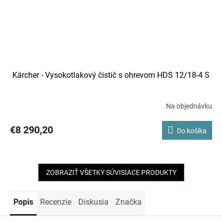
Kärcher - Vysokotlakový čistič s ohrevom HDS 12/18-4 S
Na objednávku
€8 290,20
Do košíka
ZOBRAZIŤ VŠETKY SÚVISIACE PRODUKTY
Popis
Recenzie
Diskusia
Značka