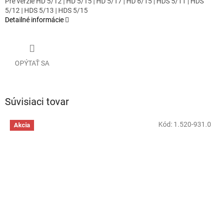
Pre verzie HD 5/12 | HD 5/15 | HD 5/17 | HD 6/15 | HDS 5/11 | HDS
5/12 | HDS 5/13 | HDS 5/15
Detailné informácie
OPÝTAŤ SA
Súvisiaci tovar
Kód:
1.520-931.0
Akcia