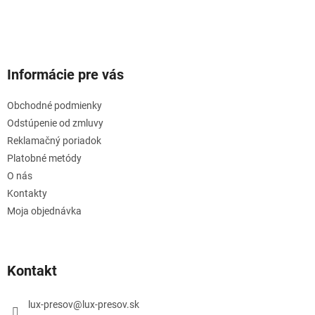
Informácie pre vás
Obchodné podmienky
Odstúpenie od zmluvy
Reklamačný poriadok
Platobné metódy
O nás
Kontakty
Moja objednávka
Kontakt
lux-presov
@
lux-presov.sk