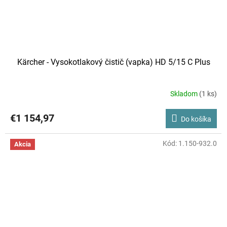
Kärcher - Vysokotlakový čistič (vapka) HD 5/15 C Plus
Skladom
(1 ks)
€1 154,97
Do košíka
Kód:
1.150-932.0
Akcia