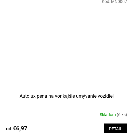
HDS 2000 Super | HDS 5/11 | HDS 5/12 | HDS 5/13 | HDS 5/15 |
Kód:
MN0007
HDS 6/14 | HDS 7/12 | HDS 7/16 | HDS 8/17 | HDS 8/18 | HDS 801 |
HDS 9/18 | HDS-E 8/16
Autolux pena na vonkajšie umývanie vozidiel
Skladom
(6 ks)
€6,97
od
DETAIL