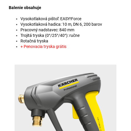
Balenie obsahuje
Vysokotlaková pištoľ: EASY!Force
Vysokotlaková hadica: 10 m, DN 6, 200 barov
Pracovný nadstavec: 840 mm
Trojitá tryska (0°/25°/40°): ručne
Rotačná tryska
+ Penovacia tryska grátis