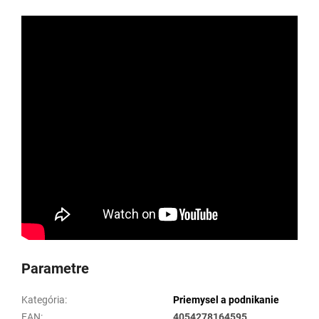
Parametre
Kategória
:
Priemysel a podnikanie
EAN
:
4054278164595