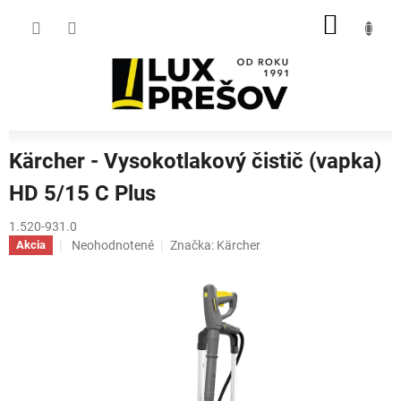
Prejsť
NÁKU
na
obsah
KOŠÍK
Kärcher - Vysokotlakový čistič (vapka)
HD 5/15 C Plus
1.520-931.0
Priemerné
Neohodnotené
Značka:
Kärcher
Akcia
hodnotenie
produktu
je
0,0
z
5
hviezdičiek.