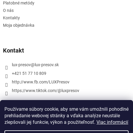
Platobné metódy
O nás
Kontakty
Moja objednávka
Kontakt
lux-presov
@
lux-presov.sk
+421 51 77 10 809
http://www.fb.com/LUXPresov
https://www.tiktok.com/@luxpresov
Používame súbory cookie, aby sme vám umožnili pohodlné
prehliadanie webovej stránky a vďaka analýze neustále
zlepšovali jej funkcie, výkon a použiteľnosť.
Viac informácií