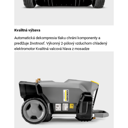
Kvalitná výbava
Automatická dekompresia tlaku chráni komponenty a
predlžuje životnosť. Výkonný 2-pólový vzduchom chladený
elektromotor Kvalitná valcová hlava z mosadze