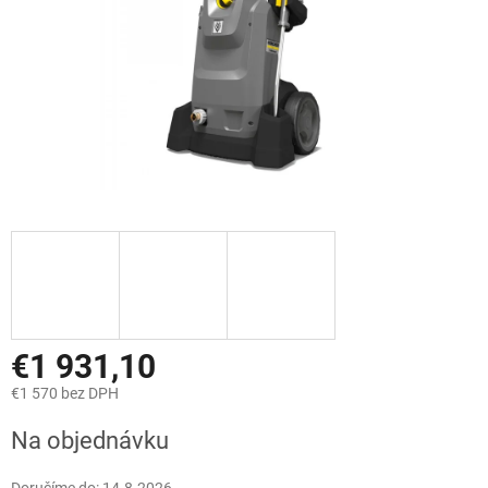
€1 931,10
€1 570 bez DPH
Jednotková
Na objednávku
cena: