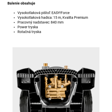
Balenie obsahuje
Vysokotlaková pištoľ:
EASY!Force
Vysokotlaková hadica: 15 m, Kvalita Premium
Pracovný nadstavec: 840 mm
Power tryska
Rotačná tryska