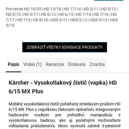
Pre verzie HD 10/25 | HD 13/18 | HD 17/14 | HD 5/11 | HD 5/12 |
HD 5/15 | HD 5/17 | HD 6/13 | HD 6/15 | HD 7/14 | HD 7/16 | HD
7/17 | HD 715 | HD 8/18 | HDS 5/11 | HDS 5/12 | HDS 5/13 | HDS
5/15
ZOBRAZIŤ VŠETKY SÚVISIACE PRODUKTY
Popis
Videá (1)
Recenzie
Diskusia
Značka
Kärcher - Vysokotlakový čistič (vapka) HD
6/15 MX Plus
Mobilný vysokotlakový čistič poháňaný striedavým prúdom HD
6/15 MX Plus s reguláciou tlakovým spínačom, integrovaným
hadicovým vozíkom pre pohodlnú manipuláciu s
vysokotlakovou hadicou, ako aj početnými možnosťami
odkladania príslušenstva. Novo vyvinuté odolné 3-piestové