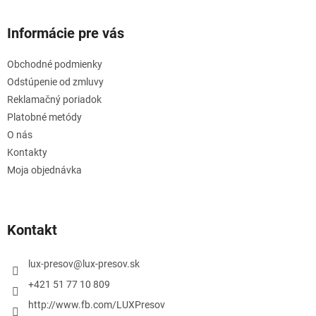
Informácie pre vás
Obchodné podmienky
Odstúpenie od zmluvy
Reklamačný poriadok
Platobné metódy
O nás
Kontakty
Moja objednávka
Kontakt
lux-presov
@
lux-presov.sk
+421 51 77 10 809
http://www.fb.com/LUXPresov