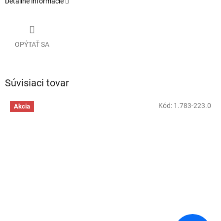
Detailné informácie
OPÝTAŤ SA
Súvisiaci tovar
Kód:
1.783-223.0
Akcia