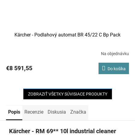
Kärcher - Podlahový automat BR 45/22 C Bp Pack
Na objednávku
€8 591,55
Do košíka
ZOBRAZIŤ VŠETKY SÚVISIACE PRODUKTY
Popis
Recenzie
Diskusia
Značka
Kärcher - RM 69** 10l industrial cleaner