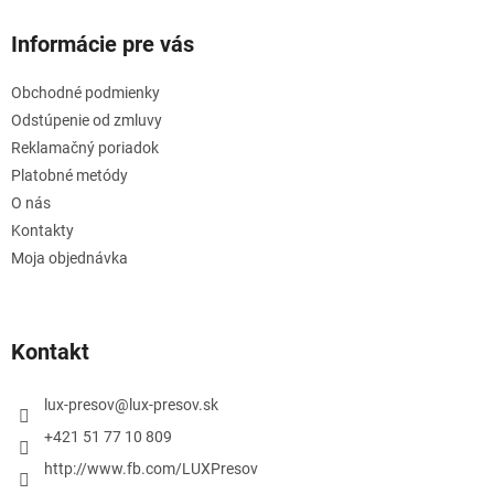
Informácie pre vás
Obchodné podmienky
Odstúpenie od zmluvy
Reklamačný poriadok
Platobné metódy
O nás
Kontakty
Moja objednávka
Kontakt
lux-presov
@
lux-presov.sk
+421 51 77 10 809
http://www.fb.com/LUXPresov