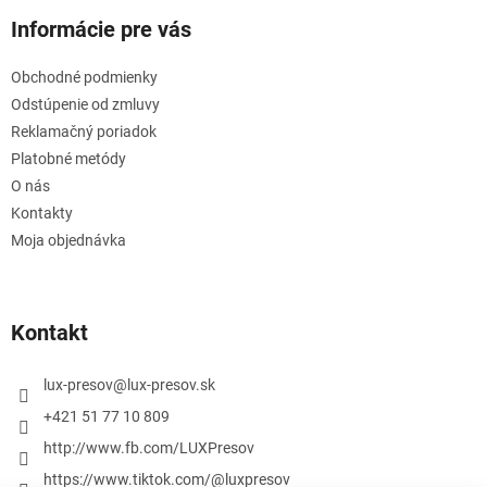
Informácie pre vás
Obchodné podmienky
Odstúpenie od zmluvy
Reklamačný poriadok
Platobné metódy
O nás
Kontakty
Moja objednávka
Kontakt
lux-presov
@
lux-presov.sk
+421 51 77 10 809
http://www.fb.com/LUXPresov
https://www.tiktok.com/@luxpresov