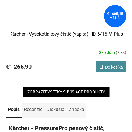
€1 605,15
–21 %
Kärcher - Vysokotlakový čistič (vapka) HD 6/15 M Plus
Skladom
(2 ks)
€1 266,90
Do košíka
ZOBRAZIŤ VŠETKY SÚVISIACE PRODUKTY
Popis
Recenzie
Diskusia
Značka
Kärcher - PressurePro penový čistič,