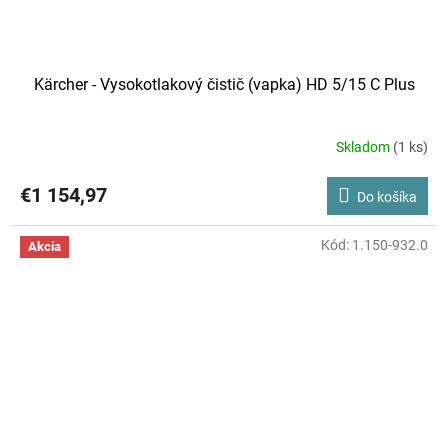
Kärcher - Vysokotlakový čistič (vapka) HD 5/15 C Plus
Skladom
(1 ks)
€1 154,97
Do košíka
Kód:
1.150-932.0
Akcia