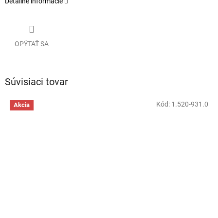
Detailné informácie
OPÝTAŤ SA
Súvisiaci tovar
Kód:
1.520-931.0
Akcia