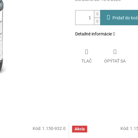
Pridať do koš
Detailné informácie
TLAČ
OPÝTAŤ SA
Kód:
1.150-932.0
Kód:
1.1
Akcia