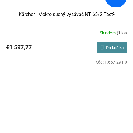
Kärcher - Mokro-suchý vysávač NT 65/2 Tact²
Skladom
(1 ks)
€1 597,77
Do košíka
Kód:
1.667-291.0