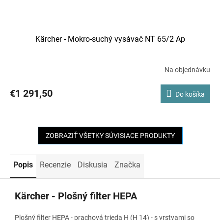
Kärcher - Mokro-suchý vysávač NT 65/2 Ap
Na objednávku
€1 291,50
Do košíka
ZOBRAZIŤ VŠETKY SÚVISIACE PRODUKTY
Popis
Recenzie
Diskusia
Značka
Kärcher - Plošný filter HEPA
Plošný filter HEPA - prachová trieda H (H 14) - s vrstvami so