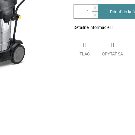
Pridať do koš
Detailné informácie
TLAČ
OPÝTAŤ SA