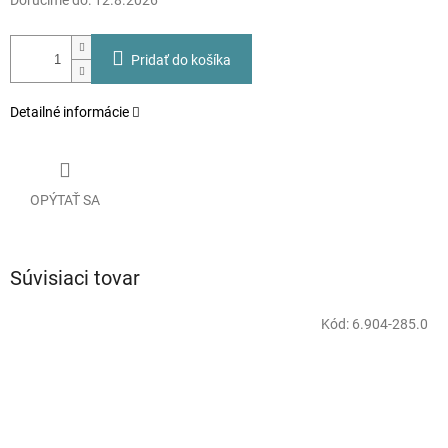
Doručíme do:
12.8.2026
Pridať do košíka
Detailné informácie
OPÝTAŤ SA
Súvisiaci tovar
Kód:
6.904-285.0