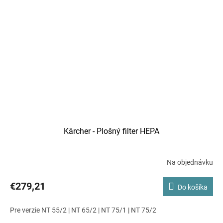
Kärcher - Plošný filter HEPA
Na objednávku
€279,21
Do košíka
Pre verzie NT 55/2 | NT 65/2 | NT 75/1 | NT 75/2