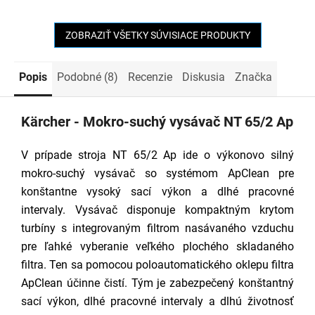
ZOBRAZIŤ VŠETKY SÚVISIACE PRODUKTY
Popis
Podobné (8)
Recenzie
Diskusia
Značka
Kärcher - Mokro-suchý vysávač NT 65/2 Ap
V prípade stroja NT 65/2 Ap ide o výkonovo silný
mokro-suchý vysávač so systémom ApClean pre
konštantne vysoký sací výkon a dlhé pracovné
intervaly. Vysávač disponuje kompaktným krytom
turbíny s integrovaným filtrom nasávaného vzduchu
pre ľahké vyberanie veľkého plochého skladaného
filtra. Ten sa pomocou poloautomatického oklepu filtra
ApClean účinne čistí. Tým je zabezpečený konštantný
sací výkon, dlhé pracovné intervaly a dlhú životnosť