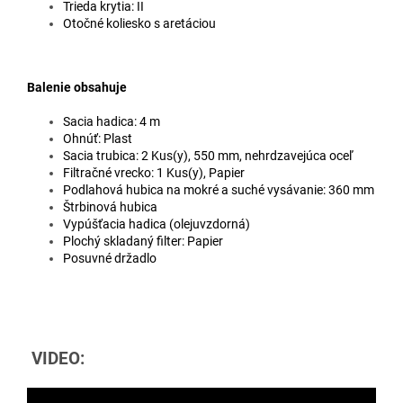
Trieda krytia: II
Otočné koliesko s aretáciou
Balenie obsahuje
Sacia hadica: 4 m
Ohnúť: Plast
Sacia trubica: 2 Kus(y), 550 mm, nehrdzavejúca oceľ
Filtračné vrecko: 1 Kus(y), Papier
Podlahová hubica na mokré a suché vysávanie: 360 mm
Štrbinová hubica
Vypúšťacia hadica (olejuvzdorná)
Plochý skladaný filter: Papier
Posuvné držadlo
VIDEO: