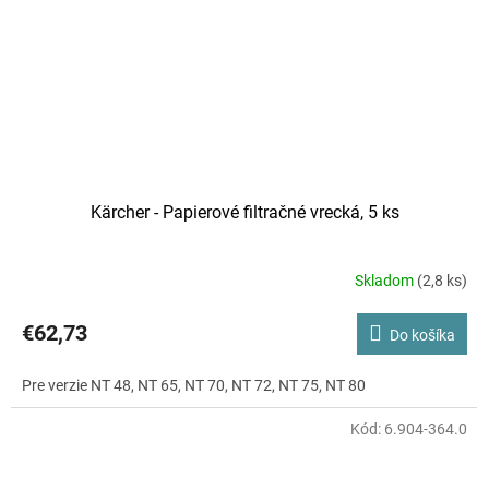
Kärcher - Papierové filtračné vrecká, 5 ks
Skladom
(2,8 ks)
€62,73
Do košíka
Pre verzie NT 48, NT 65, NT 70, NT 72, NT 75, NT 80
Kód:
6.904-364.0