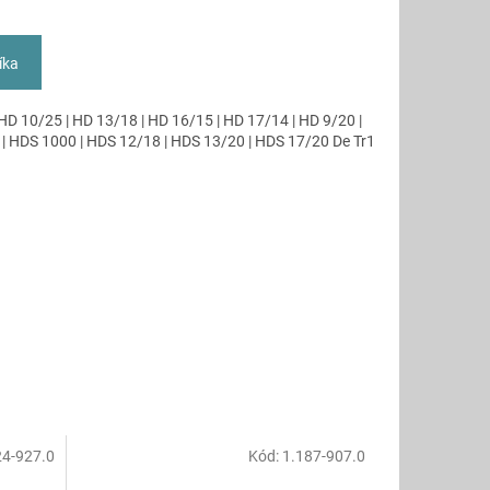
íka
 HD 10/25 | HD 13/18 | HD 16/15 | HD 17/14 | HD 9/20 |
 | HDS 1000 | HDS 12/18 | HDS 13/20 | HDS 17/20 De Tr1
24-927.0
Kód:
1.187-907.0