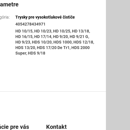
rametre
gória
:
Trysky pre vysokotlakové čističe
4054278434971
HD 10/15, HD 10/23, HD 10/25, HD 13/18,
HD 16/15, HD 17/14, HD 9/20, HD 9/21 G,
HD 9/23, HDS 10/20, HDS 1000, HDS 12/18,
HDS 13/20, HDS 17/20 De Tr1, HDS 2000
Super, HDS 9/18
cie pre vás
Kontakt