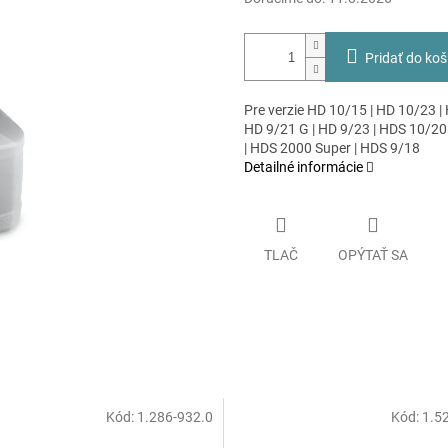
Pridať do koš
Pre verzie HD 10/15 | HD 10/23 |
HD 9/21 G | HD 9/23 | HDS 10/20
| HDS 2000 Super | HDS 9/18
Detailné informácie
TLAČ
OPÝTAŤ SA
Kód:
1.286-932.0
Kód:
1.5