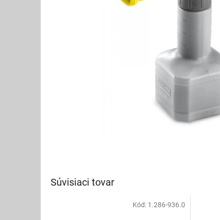
Súvisiaci tovar
Kód:
1.286-936.0