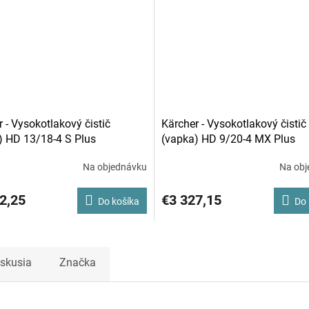
 - Vysokotlakový čistič
Kärcher - Vysokotlakový čistič
) HD 13/18-4 S Plus
(vapka) HD 9/20-4 MX Plus
Na objednávku
Na obj
2,25
€3 327,15
Do košíka
Do 
iskusia
Značka