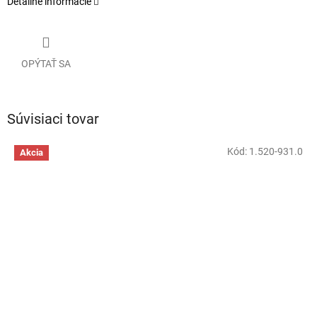
Detailné informácie
OPÝTAŤ SA
Súvisiaci tovar
Kód:
1.520-931.0
Akcia