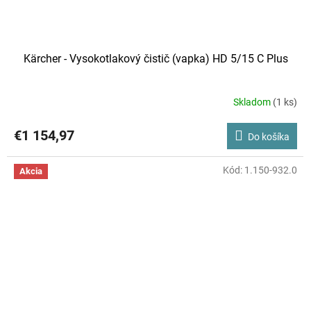
Kärcher - Vysokotlakový čistič (vapka) HD 5/15 C Plus
Skladom
(1 ks)
€1 154,97
Do košíka
Kód:
1.150-932.0
Akcia