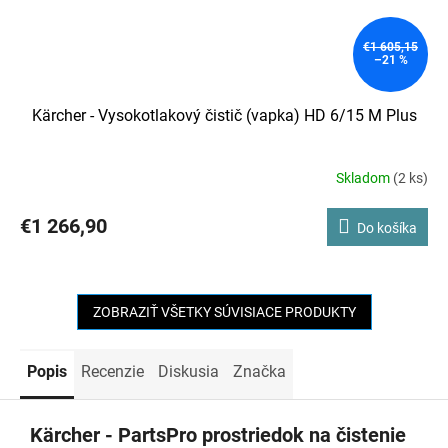
€1 605,15
–21 %
Kärcher - Vysokotlakový čistič (vapka) HD 6/15 M Plus
Skladom
(2 ks)
€1 266,90
Do košíka
ZOBRAZIŤ VŠETKY SÚVISIACE PRODUKTY
Popis
Recenzie
Diskusia
Značka
Kärcher - PartsPro prostriedok na čistenie