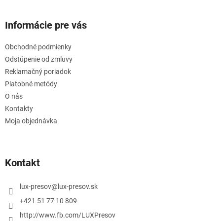
Informácie pre vás
Obchodné podmienky
Odstúpenie od zmluvy
Reklamačný poriadok
Platobné metódy
O nás
Kontakty
Moja objednávka
Kontakt
lux-presov
@
lux-presov.sk
+421 51 77 10 809
http://www.fb.com/LUXPresov