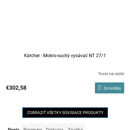
Kärcher - Mokro-suchý vysávač NT 27/1
Tovar na ceste
€302,58
Do košíka
ZOBRAZIŤ VŠETKY SÚVISIACE PRODUKTY
Popis
Recenzie
Diskusia
Značka