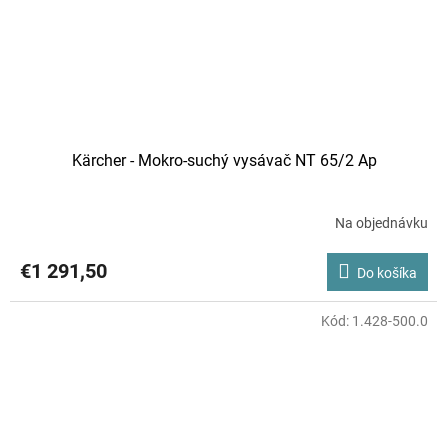
Kärcher - Mokro-suchý vysávač NT 65/2 Ap
Na objednávku
€1 291,50
Do košíka
Kód:
1.428-500.0