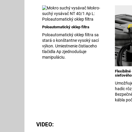
Poloautomatický oklep filtra
Poloautomatický oklep filtra sa
stará o konštantne vysoký sací
výkon. Umiestnenie čistiaceho
tlačidla Ap zjednodušuje
manipuláciu.
Flexibilné
sieťového
Umožňuje
hadíc rôz
Bezpečné
kábla po
VIDEO: