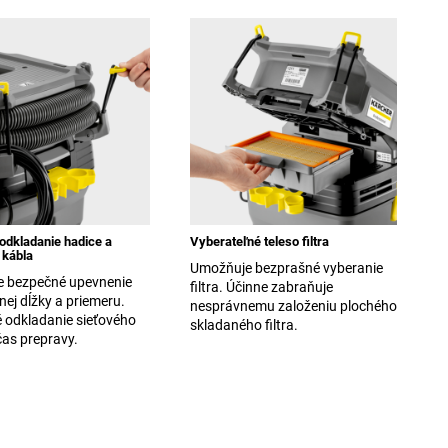
 odkladanie hadice a
Vyberateľné teleso filtra
 kábla
Umožňuje bezprašné vyberanie
 bezpečné upevnenie
filtra. Účinne zabraňuje
nej dĺžky a priemeru.
nesprávnemu založeniu plochého
 odkladanie sieťového
skladaného filtra.
čas prepravy.