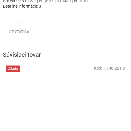
Pre verzie NT 22/1 | NT 30/1 | NT 40/1 | NT 50/1
Detailné informácie
OPÝTAŤ SA
Súvisiaci tovar
Kód:
1.148-221.0
Akcia