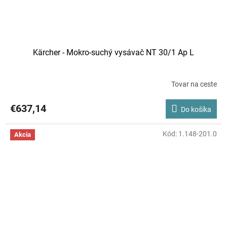
Kärcher - Mokro-suchý vysávač NT 30/1 Ap L
Tovar na ceste
€637,14
Do košíka
Kód:
1.148-201.0
Akcia