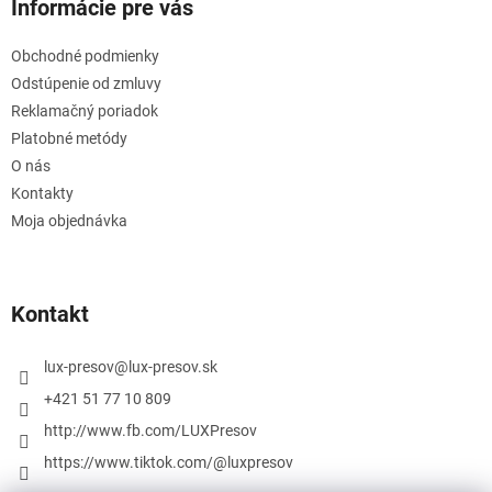
Informácie pre vás
Obchodné podmienky
Odstúpenie od zmluvy
Reklamačný poriadok
Platobné metódy
O nás
Kontakty
Moja objednávka
Kontakt
lux-presov
@
lux-presov.sk
+421 51 77 10 809
http://www.fb.com/LUXPresov
https://www.tiktok.com/@luxpresov