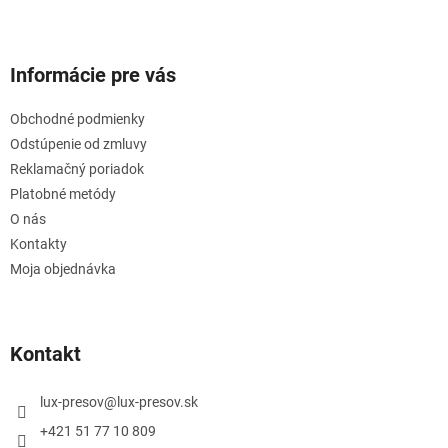
Informácie pre vás
Obchodné podmienky
Odstúpenie od zmluvy
Reklamačný poriadok
Platobné metódy
O nás
Kontakty
Moja objednávka
Kontakt
lux-presov
@
lux-presov.sk
+421 51 77 10 809