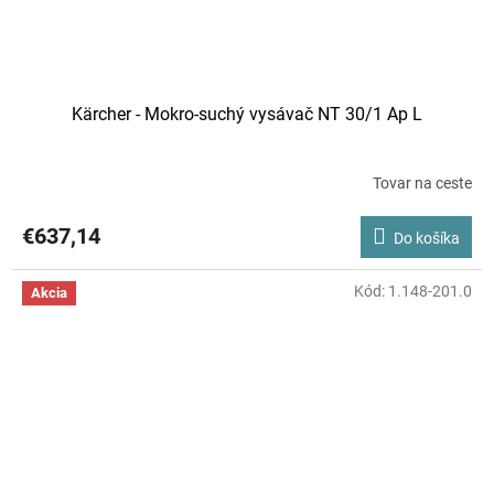
Kärcher - Mokro-suchý vysávač NT 30/1 Ap L
Tovar na ceste
€637,14
Do košíka
Kód:
1.148-201.0
Akcia