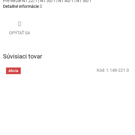
Pre verzie NT 22/1 | NT 30/1 | NT 40/1 | NT 50/1
Detailné informácie
OPÝTAŤ SA
Súvisiaci tovar
Kód:
1.148-221.0
Akcia