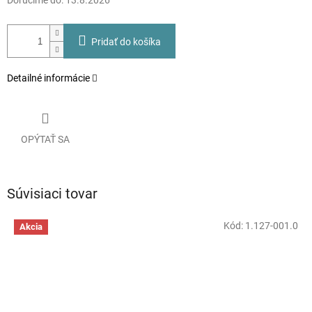
Doručíme do:
13.8.2026
Pridať do košíka
Detailné informácie
OPÝTAŤ SA
Súvisiaci tovar
Kód:
1.127-001.0
Akcia