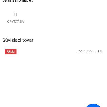
Detailné informácie
OPÝTAŤ SA
Súvisiaci tovar
Kód:
1.127-001.0
Akcia