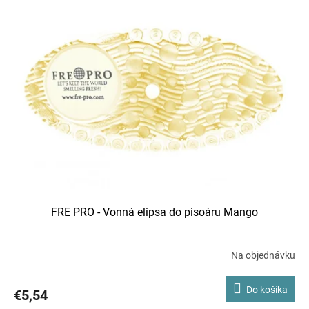
FRE PRO - Vonná elipsa do pisoáru Mango
Na objednávku
Do košíka
€5,54