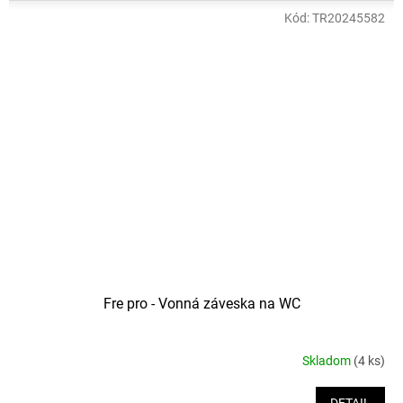
Kód:
TR20245582
Fre pro - Vonná záveska na WC
Skladom
(4 ks)