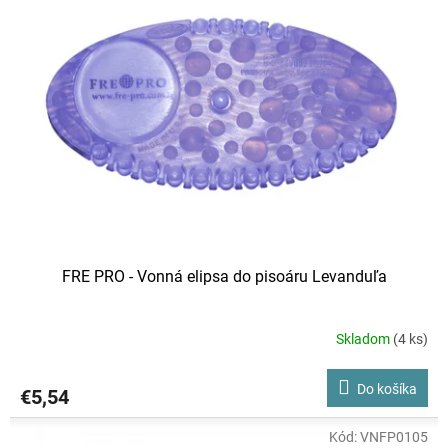
FRE PRO - Vonná elipsa do pisoáru Levanduľa
Skladom
(4 ks)
Do košíka
€5,54
Kód:
VNFP0105