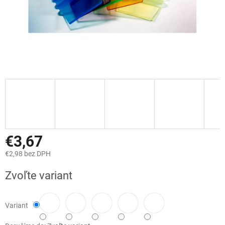
€3,67
€2,98 bez DPH
Jednotková
Zvoľte variant
cena:
Variant