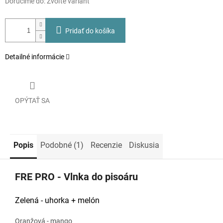
Doručíme do:
Zvoľte variant
Pridať do košíka
Detailné informácie
OPÝTAŤ SA
Popis
Podobné (1)
Recenzie
Diskusia
FRE PRO - Vlnka do pisoáru
Zelená - uhorka + melón
Oranžová - mango