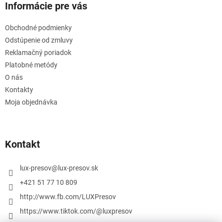
Informácie pre vás
Obchodné podmienky
Odstúpenie od zmluvy
Reklamačný poriadok
Platobné metódy
O nás
Kontakty
Moja objednávka
Kontakt
lux-presov
@
lux-presov.sk
+421 51 77 10 809
http://www.fb.com/LUXPresov
https://www.tiktok.com/@luxpresov