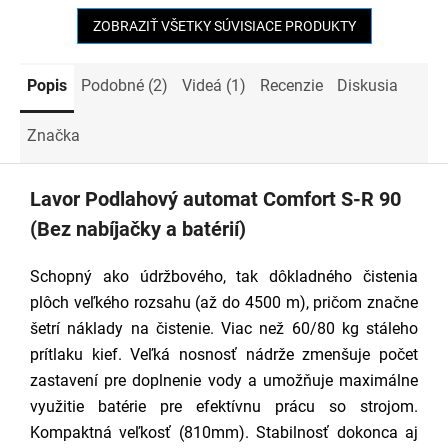
ZOBRAZIŤ VŠETKY SÚVISIACE PRODUKTY
Popis
Podobné (2)
Videá (1)
Recenzie
Diskusia
Značka
Lavor Podlahový automat Comfort S-R 90
(Bez nabíjačky a batérií)
Schopný ako údržbového, tak dôkladného čistenia
plôch veľkého rozsahu (až do 4500 m), pričom značne
šetrí náklady na čistenie. Viac než 60/80 kg stáleho
prítlaku kief. Veľká nosnosť nádrže zmenšuje počet
zastavení pre doplnenie vody a umožňuje maximálne
využitie batérie pre efektívnu prácu so strojom.
Kompaktná veľkosť (810mm). Stabilnosť dokonca aj