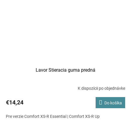
Lavor Stieracia guma predná
K dispozícii po objednávke
€14,24
Do košíka
Pre verzie Comfort XS-R Essential | Comfort XS-R Up