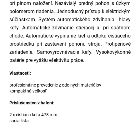
pri plnom naložení. Nezávislý predný pohon s úzkym
polomerom riadenia. Jednoduchý prístup k elektrickým
súčiastkam. Systém automatického zdvíhania hlavy
kefy. Automatické zdvíhanie stieracej aj pri spätnom
chode. Automatické vypínanie kief a odtoku čistiaceho
prostriedku pri zastavení pohonu stroja. Protipenové
zariadenie. Samovyrovnávacie kefy. Vysokovýkonné
batérie pre vyššiu efektivitu práce.
Vlastnosti:
profesionálne prevedenie z odolných materiálov
kompaktná veľkosť
Príslušenstvo v balení:
2 x čistiaca kefa 478 mm
sacia lišta