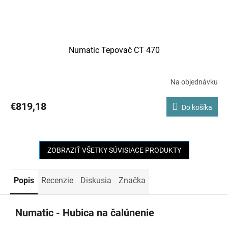
Numatic Tepovač CT 470
Na objednávku
€819,18
Do košíka
ZOBRAZIŤ VŠETKY SÚVISIACE PRODUKTY
Popis
Recenzie
Diskusia
Značka
Numatic - Hubica na čalúnenie