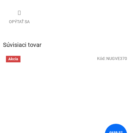
OPÝTAŤ SA
Súvisiaci tovar
Kód:
NUGVE370
Akcia
€638,37