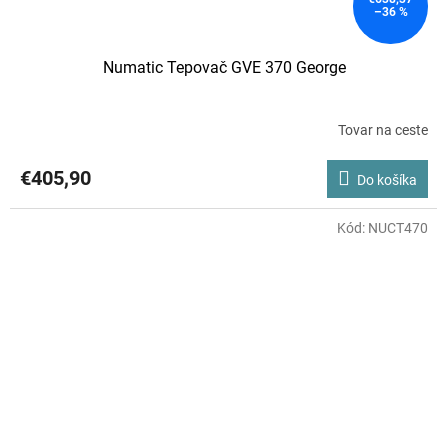
–36 %
Numatic Tepovač GVE 370 George
Tovar na ceste
€405,90
Do košíka
Kód:
NUCT470