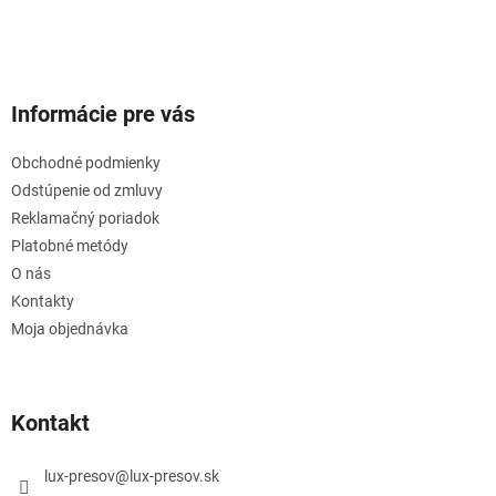
Informácie pre vás
Obchodné podmienky
Odstúpenie od zmluvy
Reklamačný poriadok
Platobné metódy
O nás
Kontakty
Moja objednávka
Kontakt
lux-presov
@
lux-presov.sk