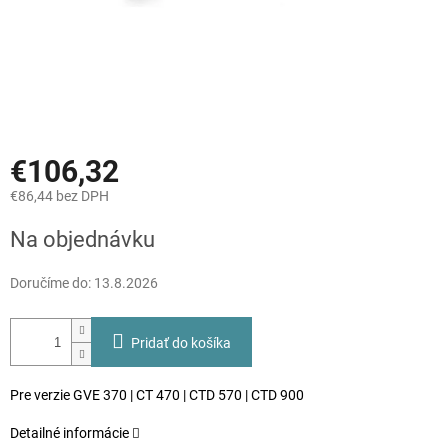
€106,32
€86,44 bez DPH
Jednotková
Na objednávku
cena:
Doručíme do:
13.8.2026
Pridať do košíka
Pre verzie GVE 370 | CT 470 | CTD 570 | CTD 900
Detailné informácie