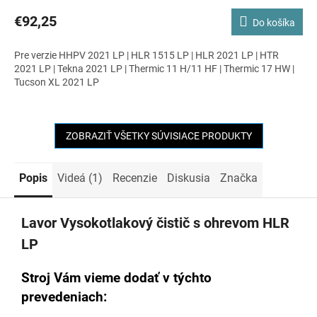
€92,25
Do košíka
Pre verzie HHPV 2021 LP | HLR 1515 LP | HLR 2021 LP | HTR
2021 LP | Tekna 2021 LP | Thermic 11 H/11 HF | Thermic 17 HW |
Tucson XL 2021 LP
ZOBRAZIŤ VŠETKY SÚVISIACE PRODUKTY
Popis
Videá (1)
Recenzie
Diskusia
Značka
Lavor Vysokotlakový čistič s ohrevom HLR
LP
Stroj Vám vieme dodať v týchto
prevedeniach: