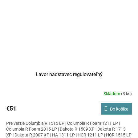
Lavor nadstavec regulovateľný
Skladom
(3 ks)
€51
Do košíka
Pre verzie Columbia R 1515 LP | Columbia R Foam 1211 LP |
Columbia R Foam 2015 LP | Dakota R 1509 XP | Dakota R 1713
XP | Dakota R 2007 XP | HA 1311 LP | HCR 1211 LP | HCR 1515 LP