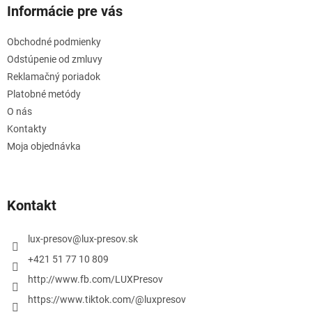
Informácie pre vás
Obchodné podmienky
Odstúpenie od zmluvy
Reklamačný poriadok
Platobné metódy
O nás
Kontakty
Moja objednávka
Kontakt
lux-presov
@
lux-presov.sk
+421 51 77 10 809
http://www.fb.com/LUXPresov
https://www.tiktok.com/@luxpresov