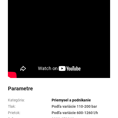
Parametre
Kategória
:
Priemysel a podnikanie
Tlak
:
Podľa variácie 110-200 bar
Prietok
:
Podľa variácie 600-1260 l/h