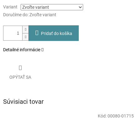
Variant
Doručíme do:
Zvoľte variant
Pridať do košíka
Detailné informácie
OPÝTAŤ SA
Súvisiaci tovar
Kód:
00080-01715