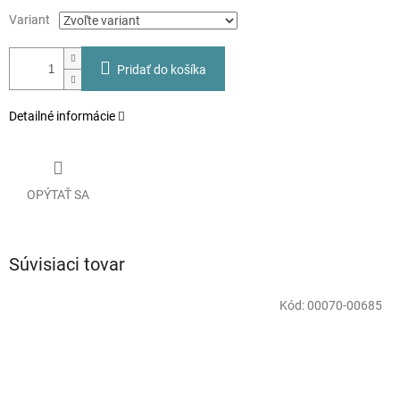
Variant
Pridať do košíka
Detailné informácie
OPÝTAŤ SA
Súvisiaci tovar
Kód:
00070-00685