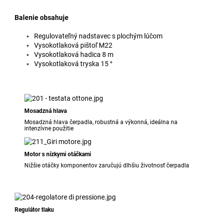
Balenie obsahuje
Regulovateľný nadstavec s plochým lúčom
Vysokotlaková pištoľ M22
Vysokotlaková hadica 8 m
Vysokotlaková tryska 15 °
Mosadzná hlava
Mosadzná hlava čerpadla, robustná a výkonná, ideálna na
intenzívne použitie
Motor s nízkymi otáčkami
Nižšie otáčky komponentov zaručujú dlhšiu životnosť čerpadla
Regulátor tlaku