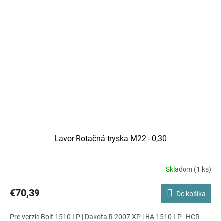
Lavor Rotačná tryska M22 - 0,30
Skladom
(1 ks)
€70,39
Do košíka
Pre verzie Bolt 1510 LP | Dakota R 2007 XP | HA 1510 LP | HCR