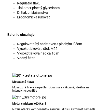
Regulátor tlaku
Tlakomer plnený glycerínom
Držiak príslušenstva
Ergonomická rukoväť
Balenie obsahuje
Regulovateľný nádstavec s plochým lúčom
Vysokotlaková pištoľ: M22
Vysokotlaková hadica 10 m
Vodný filter
Mosadzná hlava
Mosadzná hlava čerpadla, robustná a výkonná, ideálna na
intenzívne použitie
Motor s nízkymi otáčkami
Nižšie otáčky komponentov zaručujú dlhšiu životnosť čerpadla