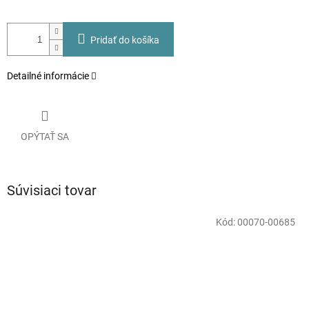
Pridať do košíka
Detailné informácie
OPÝTAŤ SA
Súvisiaci tovar
Kód:
00070-00685