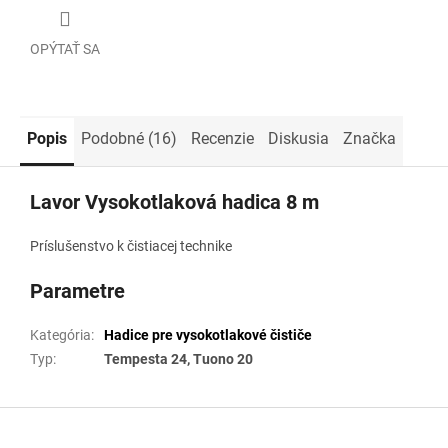
OPÝTAŤ SA
Popis
Podobné (16)
Recenzie
Diskusia
Značka
Lavor Vysokotlaková hadica 8 m
Príslušenstvo k čistiacej technike
Parametre
Kategória
:
Hadice pre vysokotlakové čističe
Typ
:
Tempesta 24, Tuono 20
Z
á