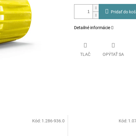
Pridať do koš
Detailné informácie
TLAČ
OPÝTAŤ SA
Kód:
1.286-936.0
Kód:
1.0