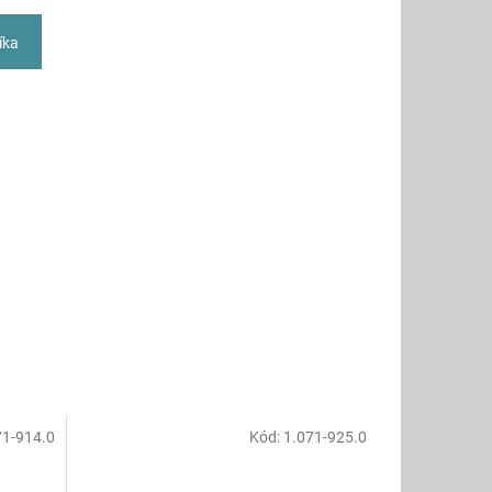
íka
71-914.0
Kód:
1.071-925.0