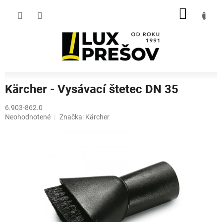
Prejsť
NÁKU
na
obsah
KOŠÍK
Kärcher - Vysávací štetec DN 35
6.903-862.0
Priemerné
Neohodnotené
Značka:
Kärcher
hodnotenie
produktu
je
0,0
z
5
hviezdičiek.