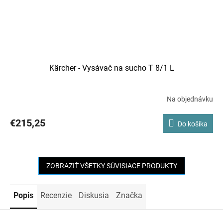
Kärcher - Vysávač na sucho T 8/1 L
Na objednávku
€215,25
Do košíka
ZOBRAZIŤ VŠETKY SÚVISIACE PRODUKTY
Popis
Recenzie
Diskusia
Značka