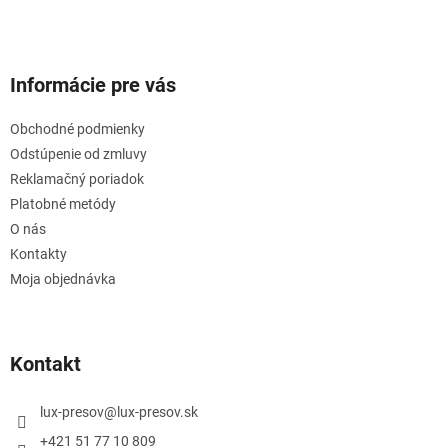
Informácie pre vás
Obchodné podmienky
Odstúpenie od zmluvy
Reklamačný poriadok
Platobné metódy
O nás
Kontakty
Moja objednávka
Kontakt
lux-presov
@
lux-presov.sk
+421 51 77 10 809