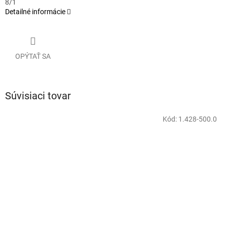
8/1
Detailné informácie
OPÝTAŤ SA
Súvisiaci tovar
Kód:
1.428-500.0