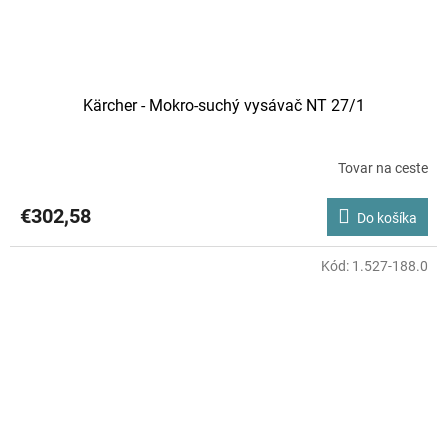
Kärcher - Mokro-suchý vysávač NT 27/1
Tovar na ceste
€302,58
Do košíka
Kód:
1.527-188.0