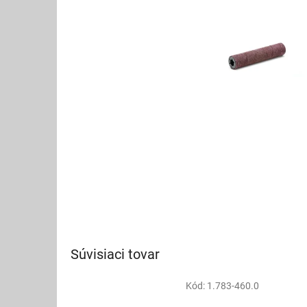
Súvisiaci tovar
Kód:
1.783-460.0