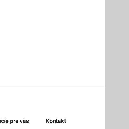
cie pre vás
Kontakt