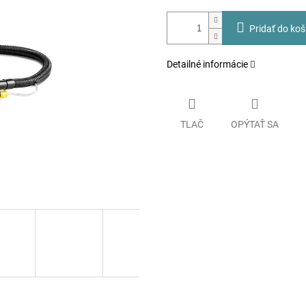
Pridať do koš
Detailné informácie
TLAČ
OPÝTAŤ SA