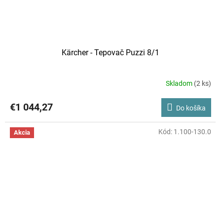
Kärcher - Tepovač Puzzi 8/1
Skladom
(2 ks)
€1 044,27
Do košíka
Kód:
1.100-130.0
Akcia