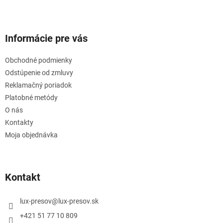
Informácie pre vás
Obchodné podmienky
Odstúpenie od zmluvy
Reklamačný poriadok
Platobné metódy
O nás
Kontakty
Moja objednávka
Kontakt
lux-presov
@
lux-presov.sk
+421 51 77 10 809