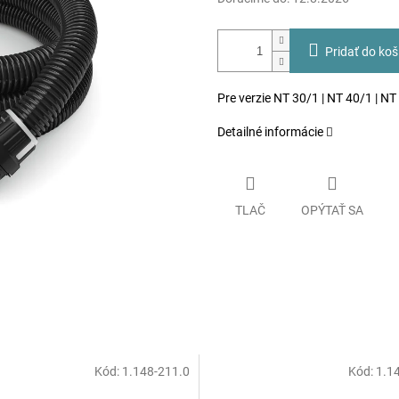
Pridať do koš
Pre verzie NT 30/1 | NT 40/1 | NT
Detailné informácie
TLAČ
OPÝTAŤ SA
Kód:
1.148-211.0
Kód:
1.1