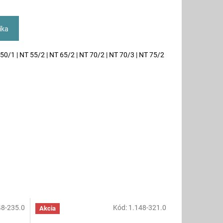
íka
 50/1 | NT 55/2 | NT 65/2 | NT 70/2 | NT 70/3 | NT 75/2
48-235.0
Kód:
1.148-321.0
Akcia