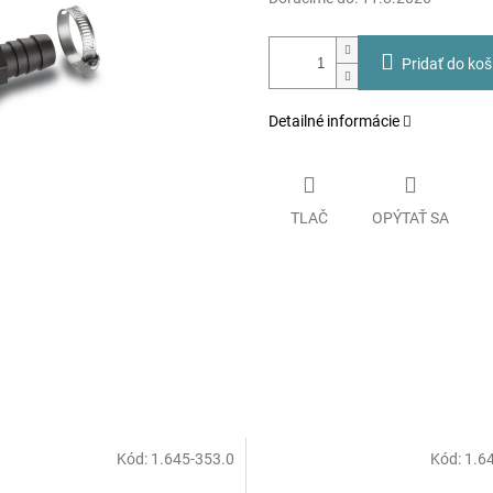
Pridať do koš
Detailné informácie
TLAČ
OPÝTAŤ SA
Kód:
1.645-353.0
Kód:
1.6