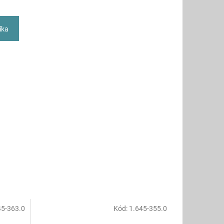
íka
45-363.0
Kód:
1.645-355.0