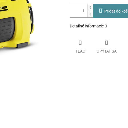
Pridať do koš
Detailné informácie
TLAČ
OPÝTAŤ SA