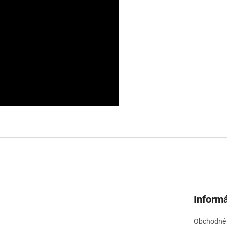
Informá
Obchodné