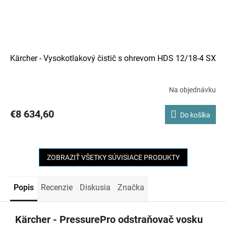
Kärcher - Vysokotlakový čistič s ohrevom HDS 12/18-4 SX
Na objednávku
€8 634,60
Do košíka
ZOBRAZIŤ VŠETKY SÚVISIACE PRODUKTY
Popis
Recenzie
Diskusia
Značka
Kärcher - PressurePro odstraňovač vosku