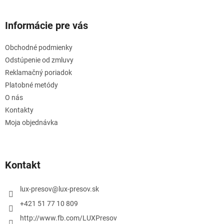
Informácie pre vás
Obchodné podmienky
Odstúpenie od zmluvy
Reklamačný poriadok
Platobné metódy
O nás
Kontakty
Moja objednávka
Kontakt
lux-presov
@
lux-presov.sk
+421 51 77 10 809
http://www.fb.com/LUXPresov