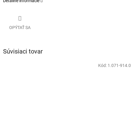
Detailné informácie
OPÝTAŤ SA
Súvisiaci tovar
Kód:
1.071-914.0