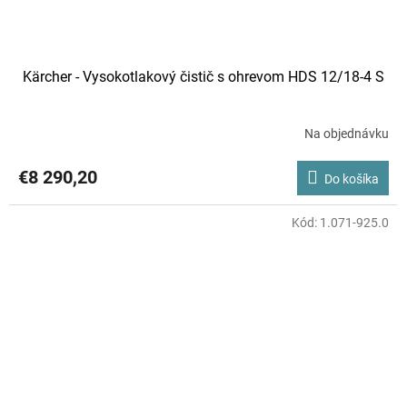
Kärcher - Vysokotlakový čistič s ohrevom HDS 12/18-4 S
Na objednávku
€8 290,20
Do košíka
Kód:
1.071-925.0