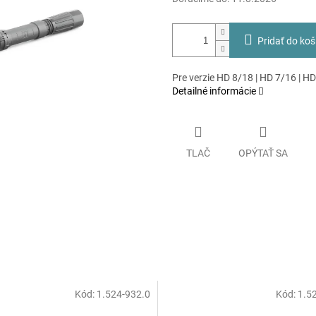
Pridať do koš
Pre verzie HD 8/18 | HD 7/16 | H
Detailné informácie
TLAČ
OPÝTAŤ SA
Kód:
1.524-932.0
Kód:
1.5