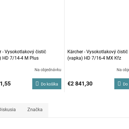
 - Vysokotlakový čistič
Kärcher - Vysokotlakový čistič
) HD 7/14-4 M Plus
(vapka) HD 7/16-4 MX Kfz
Na objednávku
Na obj
1,55
€2 841,30
Do košíka
Do 
Diskusia
Značka