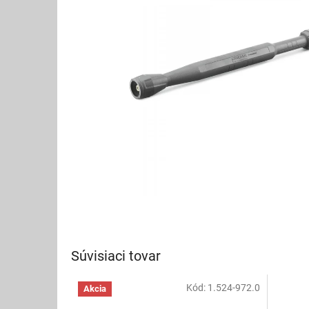
Súvisiaci tovar
Kód:
1.524-972.0
Akcia