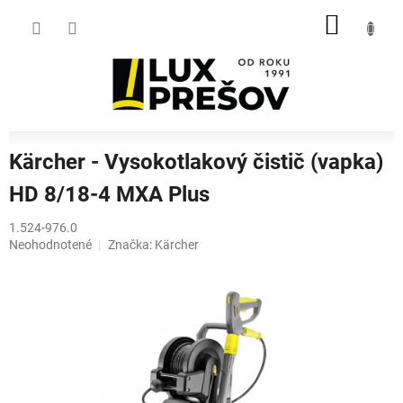
Prejsť
NÁKU
na
obsah
KOŠÍK
Kärcher - Vysokotlakový čistič (vapka)
HD 8/18-4 MXA Plus
1.524-976.0
Priemerné
Neohodnotené
Značka:
Kärcher
hodnotenie
produktu
je
0,0
z
5
hviezdičiek.