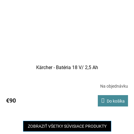
Kärcher - Batéria 18 V/ 2,5 Ah
Na objednávku
€90
Do košíka
ZOBRAZIŤ VŠETKY SÚVISIACE PRODUKTY