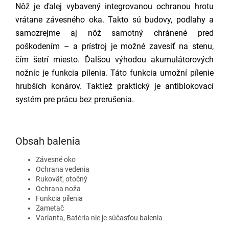
Nôž je ďalej vybavený integrovanou ochranou hrotu
vrátane závesného oka. Takto sú budovy, podlahy a
samozrejme aj nôž samotný chránené pred
poškodením – a prístroj je možné zavesiť na stenu,
čím šetrí miesto. Ďalšou výhodou akumulátorových
nožníc je funkcia pílenia. Táto funkcia umožní pílenie
hrubších konárov. Taktiež praktický je antiblokovací
systém pre prácu bez prerušenia.
Obsah balenia
Závesné oko
Ochrana vedenia
Rukoväť, otočný
Ochrana noža
Funkcia pílenia
Zametač
Varianta, Batéria nie je súčasťou balenia