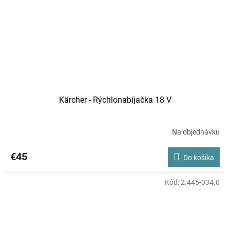
Kärcher - Rýchlonabíjačka 18 V
Na objednávku
€45
Do košíka
Kód:
2.445-034.0