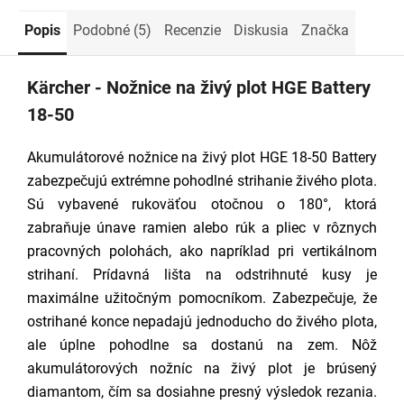
Popis
Podobné (5)
Recenzie
Diskusia
Značka
Kärcher - Nožnice na živý plot HGE Battery
18-50
Akumulátorové nožnice na živý plot HGE 18-50 Battery
zabezpečujú extrémne pohodlné strihanie živého plota.
Sú vybavené rukoväťou otočnou o 180°, ktorá
zabraňuje únave ramien alebo rúk a pliec v rôznych
pracovných polohách, ako napríklad pri vertikálnom
strihaní. Prídavná lišta na odstrihnuté kusy je
maximálne užitočným pomocníkom. Zabezpečuje, že
ostrihané konce nepadajú jednoducho do živého plota,
ale úplne pohodlne sa dostanú na zem. Nôž
akumulátorových nožníc na živý plot je brúsený
diamantom, čím sa dosiahne presný výsledok rezania.