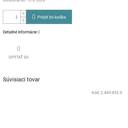
Doručíme do:
13.8.2026
Pridať do košíka
Detailné informácie
OPÝTAŤ SA
Súvisiaci tovar
Kód:
2.445-032.0