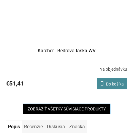
Kärcher - Bedrová taška WV
Na objednávku
€51,41
Do košíka
ZOBRAZIŤ VŠETKY SÚVISIACE PRODUKTY
Popis
Recenzie
Diskusia
Značka