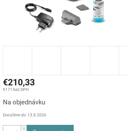
€210,33
€171 bez DPH
Jednotková
Na objednávku
cena:
Doručíme do:
13.8.2026