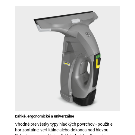
Ľahké, ergonomické a univerzálne
Vhodné pre všetky typy hladkých povrchov - použitie
horizontálne, vertikálne alebo dokonca nad hlavou.