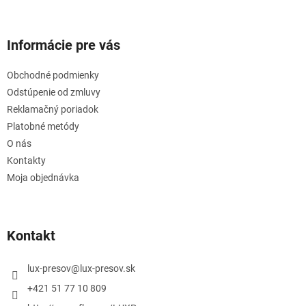
Informácie pre vás
Obchodné podmienky
Odstúpenie od zmluvy
Reklamačný poriadok
Platobné metódy
O nás
Kontakty
Moja objednávka
Kontakt
lux-presov
@
lux-presov.sk
+421 51 77 10 809