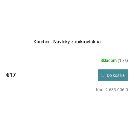
Kärcher - Návleky z mikrovlákna
Skladom
(1 ks)
€17
Do košíka
Kód:
2.633-006.0